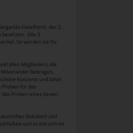
rgarida Haselhorst, der 2.
u besetzen. Alle 3
erlief. So wurden sie für
nd allen Mitgliedern, die
 Miteinander beitragen,
 schöne Konzerte und bittet
 Proben für das
er das Proben eines neuen
torisches diskutiert und
schließen und so bot sich im