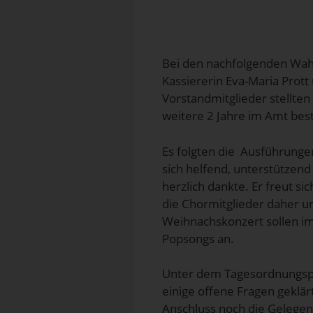
Bei den nachfolgenden Wahl
Kassiererin Eva-Maria Prott
Vorstandmitglieder stellten
weitere 2 Jahre im Amt best
Es folgten die Ausführungen
sich helfend, unterstützen
herzlich dankte. Er freut s
die Chormitglieder daher u
Weihnachskonzert sollen im 
Popsongs an.
Unter dem Tagesordnungspun
einige offene Fragen geklär
Anschluss noch die Gelegen