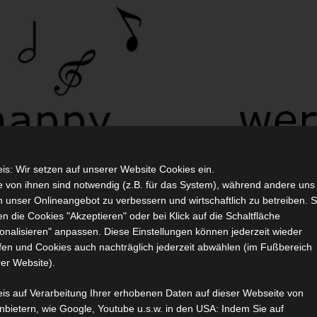
is: Wir setzen auf unserer Website Cookies ein.
e von ihnen sind notwendig (z.B. für das System), während andere uns
n unser Onlineangebot zu verbessern und wirtschaftlich zu betreiben. S
n die Cookies "Akzeptieren" oder bei Klick auf die Schaltfläche
r
Terminkalender
Mitgliedschaft
Blog
Impr
onalisieren" anpassen. Diese Einstellungen können jederzeit wieder
fen und Cookies auch nachträglich jederzeit abwählen (im Fußbereich
er Website).
mmlung 2019
is auf Verarbeitung Ihrer erhobenen Daten auf dieser Webseite von
anbietern, wie Google, Youtube u.s.w. in den USA: Indem Sie auf