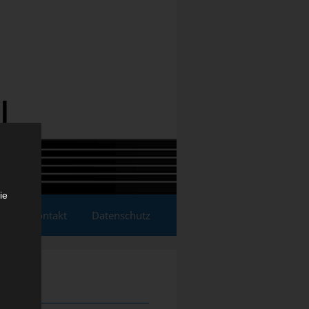
ie
essum/Kontakt
Datenschutz