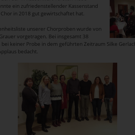
nnte ein zufriedenstellender Kassenstand
Chor in 2018 gut gewirtschaftet hat.
nheitsliste unserer Chorproben wurde von
fi Grauer vorgetragen. Bei insgesamt 38
 bei keiner Probe in dem geführten Zeitraum Silke Gerla
Applaus bedacht.