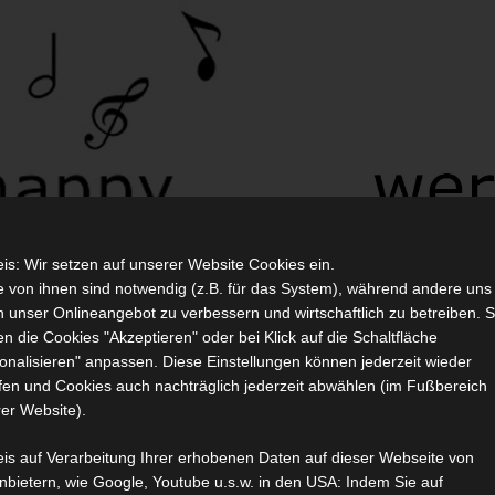
is: Wir setzen auf unserer Website Cookies ein.
e von ihnen sind notwendig (z.B. für das System), während andere uns
n unser Onlineangebot zu verbessern und wirtschaftlich zu betreiben. S
n die Cookies "Akzeptieren" oder bei Klick auf die Schaltfläche
r
Terminkalender
Mitgliedschaft
Blog
Impr
onalisieren" anpassen. Diese Einstellungen können jederzeit wieder
fen und Cookies auch nachträglich jederzeit abwählen (im Fußbereich
er Website).
mmlung 2020
is auf Verarbeitung Ihrer erhobenen Daten auf dieser Webseite von
anbietern, wie Google, Youtube u.s.w. in den USA: Indem Sie auf