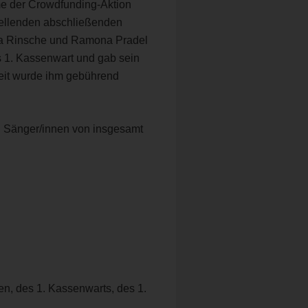
e der Crowdfunding-Aktion
tellenden abschließenden
ea Rinsche und Ramona Pradel
ls 1. Kassenwart und gab sein
eit wurde ihm gebührend
i Sänger/innen von insgesamt
en, des 1. Kassenwarts, des 1.