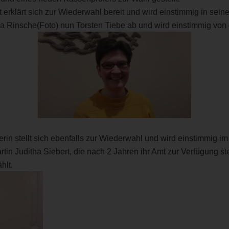
t erklärt sich zur Wiederwahl bereit und wird einstimmig in sein
ea Rinsche(Foto) nun Torsten Tiebe ab und wird einstimmig von
rerin stellt sich ebenfalls zur Wiederwahl und wird einstimmig im
in Juditha Siebert, die nach 2 Jahren ihr Amt zur Verfügung stel
hlt.