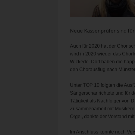
Neue Kassenprüfer sind für
Auch für 2020 hat der Chor sch
wird in 2020 wieder das Chorfe
Wickede. Dort haben die happy
den Chorausflug nach Münster 
Unter TOP 10 folgten die Ausf
Sängerschar richtete und für 
Tätigkeit als Nachfolger von D
Zusammenarbeit mit Musikern 
Orgel, dankte der Vorstand mi
Im Anschluss konnte noch Ver