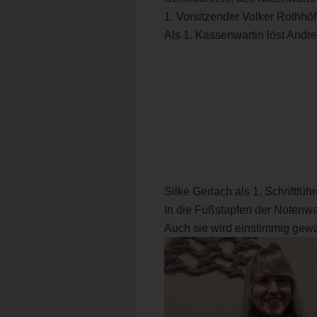
1. Vorsitzender Volker Rothhöf
Als 1. Kassenwartin löst Andr
Silke Gerlach als 1. Schriftfüh
In die Fußstapfen der Notenwart
Auch sie wird einstimmig gewä