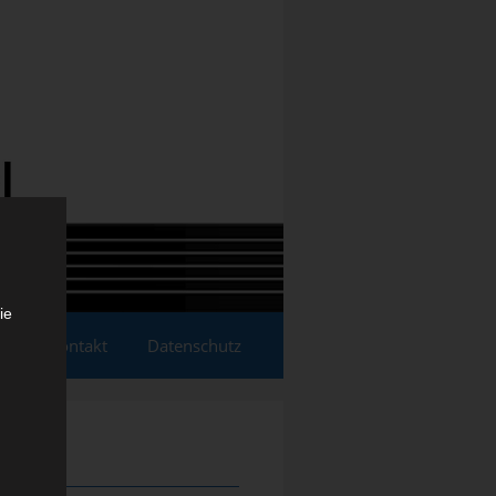
ie
essum/Kontakt
Datenschutz