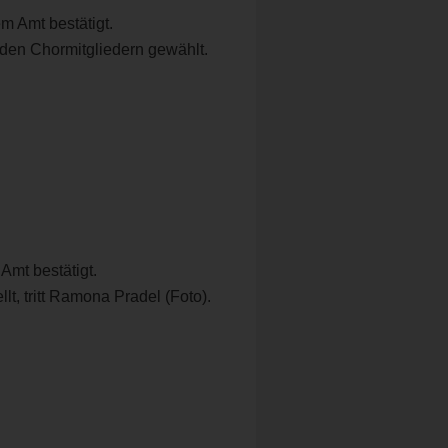
em Amt bestätigt.
 den Chormitgliedern gewählt.
 Amt bestätigt.
lt, tritt Ramona Pradel (Foto).