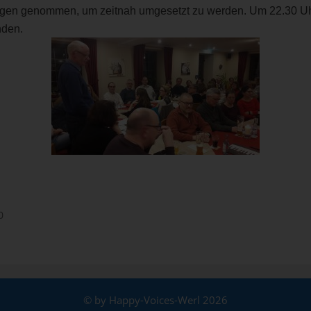
gen genommen, um zeitnah umgesetzt zu werden. Um 22.30 Uhr
nden.
0
© by Happy-Voices-Werl 2026