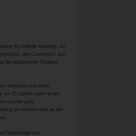
me für Auftritte bestätigt. So
gendchor ,,die Cantalinos“ aus
 die traditionelle Radtour,
den Vorstand und seine
r vor 15 Jahren nahm er die
hor und die gute
itung am Klavier oder an der
us.
und Vorschläge von