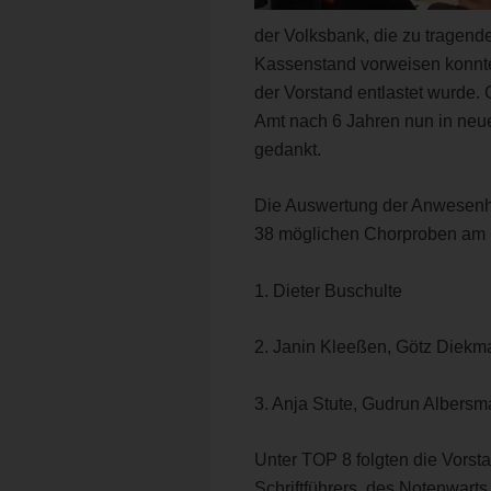
der Volksbank, die zu tragen
Kassenstand vorweisen konnte
der Vorstand entlastet wurde. 
Amt nach 6 Jahren nun in neu
gedankt.
Die Auswertung der Anwesenhe
38 möglichen Chorproben am h
1. Dieter Buschulte
2. Janin Kleeßen, Götz Diekm
3. Anja Stute, Gudrun Albers
Unter TOP 8 folgten die Vorst
Schriftführers, des Notenwarts