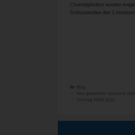
Chormitgliedern wurden entge
Schlussworten des 1.Vorsitze
Blog
Neu gewählter Vorstand 202
Chortag NRW 2020