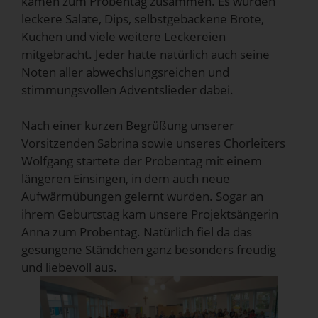
kamen zum Probentag zusammen. Es wurden
leckere Salate, Dips, selbstgebackene Brote,
Kuchen und viele weitere Leckereien
mitgebracht. Jeder hatte natürlich auch seine
Noten aller abwechslungsreichen und
stimmungsvollen Adventslieder dabei.
Nach einer kurzen Begrüßung unserer
Vorsitzenden Sabrina sowie unseres Chorleiters
Wolfgang startete der Probentag mit einem
längeren Einsingen, in dem auch neue
Aufwärmübungen gelernt wurden. Sogar an
ihrem Geburtstag kam unsere Projektsängerin
Anna zum Probentag. Natürlich fiel da das
gesungene Ständchen ganz besonders freudig
und liebevoll aus.